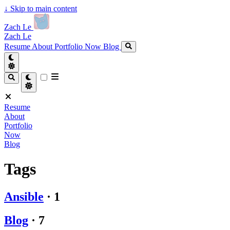
↓
Skip to main content
Zach Le
Zach Le
Resume
About
Portfolio
Now
Blog
Resume
About
Portfolio
Now
Blog
Tags
Ansible
·
1
Blog
·
7