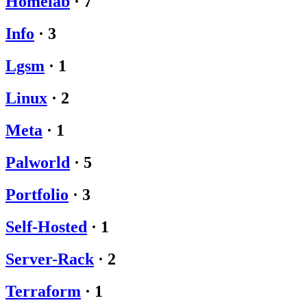
Homelab
·
7
Info
·
3
Lgsm
·
1
Linux
·
2
Meta
·
1
Palworld
·
5
Portfolio
·
3
Self-Hosted
·
1
Server-Rack
·
2
Terraform
·
1